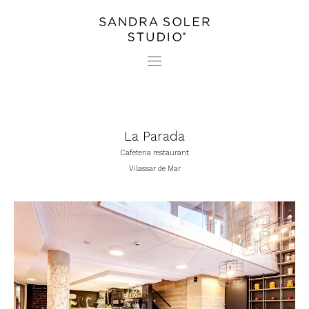
PROYECTOS
CONTACTO
ESTUDIO
PRENSA
La Parada
Cafeteria restaurant
Vilassar de Mar