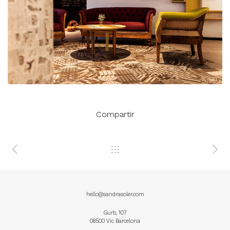
Compartir
hello@sandrasoler.com
Gurb, 107
08500 Vic Barcelona