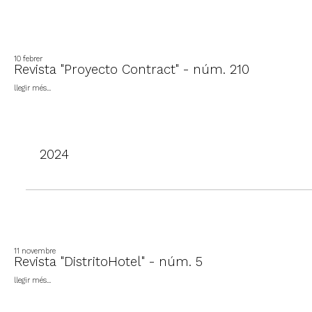
10 febrer
Revista "Proyecto Contract" - núm. 210
llegir més...
2024
11 novembre
Revista "DistritoHotel" - núm. 5
llegir més...